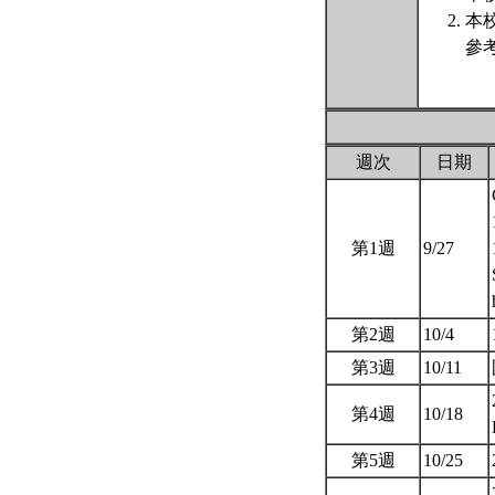
本
參
週次
日期
第1週
9/27
第2週
10/4
第3週
10/11
第4週
10/18
第5週
10/25