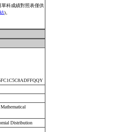
與單科成績對照表僅供
結
)。
AD1A5FC1C5C8ADFFQQY
2 Mathematical
omial Distribution