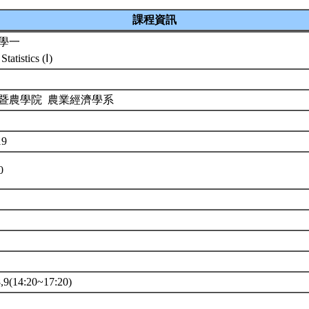
課程資訊
學一
tatistics (Ⅰ)
暨農學院 農業經濟學系
19
10
(14:20~17:20)