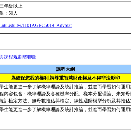
三年級以上
限：50人
iba.ntu.edu.tw/1101AGEC5019_AdvStat
與課程規劃關聯圖
課程大綱
為確保您我的權利,請尊重智慧財產權及不得非法影印
學生能更進一步了解機率理論及統計推論，並進而學習如何運用
程內容包含：機率理論及各種機率分配、樣本分配理論、未知母
統計檢定方法、無母數推估與檢定、線性迴歸模型分析及其推
學生能更進一步了解機率理論及統計推論，並進而學習如何運用