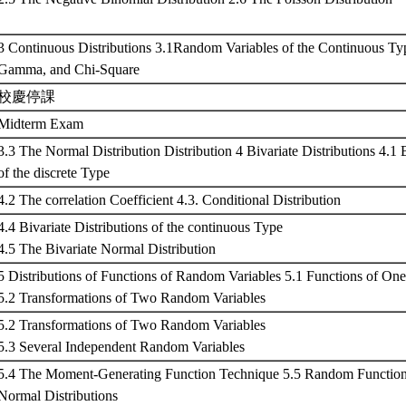
3 Continuous Distributions 3.1Random Variables of the Continuous Ty
Gamma, and Chi-Square
校慶停課
Midterm Exam
3.3 The Normal Distribution Distribution 4 Bivariate Distributions 4.1 B
of the discrete Type
4.2 The correlation Coefficient 4.3. Conditional Distribution
4.4 Bivariate Distributions of the continuous Type
4.5 The Bivariate Normal Distribution
5 Distributions of Functions of Random Variables 5.1 Functions of O
5.2 Transformations of Two Random Variables
5.2 Transformations of Two Random Variables
5.3 Several Independent Random Variables
5.4 The Moment-Generating Function Technique 5.5 Random Function
Normal Distributions