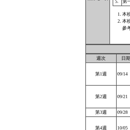
5.
第
本
本
參
週次
日
第1週
09/14
第2週
09/21
第3週
09/28
第4週
10/05