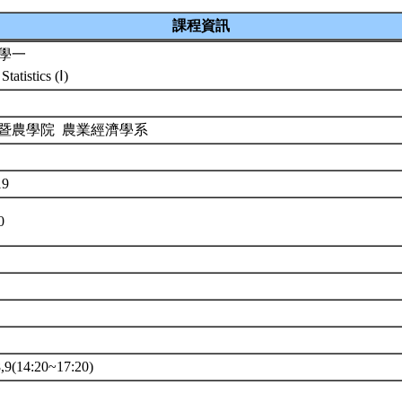
課程資訊
學一
tatistics (Ⅰ)
暨農學院 農業經濟學系
19
10
(14:20~17:20)