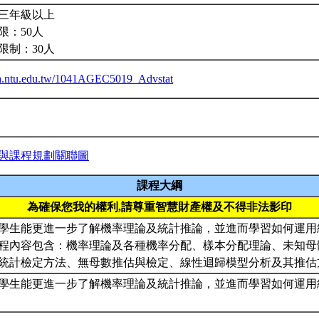
三年級以上
限：50人
限制：30人
iba.ntu.edu.tw/1041AGEC5019_Advstat
與課程規劃關聯圖
課程大綱
為確保您我的權利,請尊重智慧財產權及不得非法影印
學生能更進一步了解機率理論及統計推論，並進而學習如何運用
程內容包含：機率理論及各種機率分配、樣本分配理論、未知母
統計檢定方法、無母數推估與檢定、線性迴歸模型分析及其推
學生能更進一步了解機率理論及統計推論，並進而學習如何運用