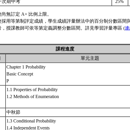
一次期中考
25%
校尚無訂定 A+ 比例上限。
校採用等第制評定成績，學生成績評量辦法中的百分制分數區間
考，授課教師可依等第定義調整分數區間。詳見學習評量專區 (
連
課程進度
期
單元主題
Chapter 1 Probability
Basic Concept
P
1.1 Properties of Probability
1.2 Methods of Enumeration
中秋節
1.3 Conditional Probability
1.4 Independent Events