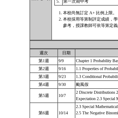
5.
第一次期中考
本校尚無訂定 A+ 比例上限。
本校採用等第制評定成績，學
參考，授課教師可依等第定義
週次
日期
第1週
9/9
Chapter 1 Probability B
第2週
9/16
1.1 Properties of Probab
第3週
9/23
1.3 Conditional Probabil
第4週
9/30
颱風假
2 Discrete Distributions
第5週
10/7
Expectation 2.3 Special
2.3 Special Mathematical 
第6週
10/14
2.5 The Negative Binomia