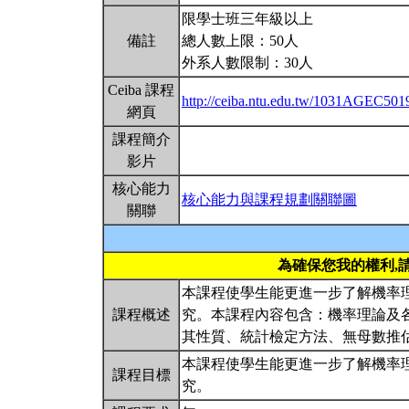
限學士班三年級以上
備註
總人數上限：50人
外系人數限制：30人
Ceiba 課程
http://ceiba.ntu.edu.tw/1031AGEC501
網頁
課程簡介
影片
核心能力
核心能力與課程規劃關聯圖
關聯
為確保您我的權利,
本課程使學生能更進一步了解機率
課程概述
究。本課程內容包含：機率理論及
其性質、統計檢定方法、無母數推
本課程使學生能更進一步了解機率
課程目標
究。