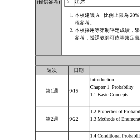
5.
出席
(僅供參考)
本校建議 A+ 比例上限為 
程參考。
本校採用等第制評定成績，學
參考，授課教師可依等第定義
週次
日期
Introduction
Chapter 1. Probability
第1週
9/15
1.1 Basic Concepts
1.2 Properties of Probabil
第2週
9/22
1.3 Methods of Enumera
1.4 Conditional Probabili