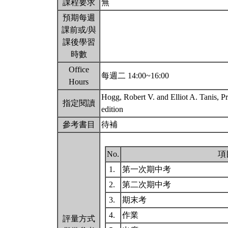
課程要求
無
預期每週
課前或/與
課後學習
時數
Office
每週二 14:00~16:00
Hours
Hogg, Robert V. and Elliot A. Tanis, Pro
指定閱讀
edition
參考書目
待補
No.
項
1.
第一次期中考
2.
第二次期中考
3.
期末考
4.
作業
評量方式