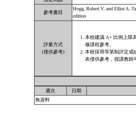
Hogg, Robert V. and Elliot A. Tan
參考書目
edition
本校建議 A+ 比例上
評量方式
修課程參考。
(僅供參考)
本校採用等第制評定成
表僅供參考，授課教師
週次
日期
無資料