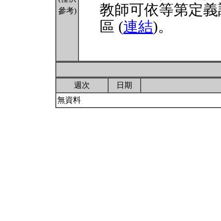
教師可依等第定義
參考)
區 (
連結
)。
週次
日期
無資料