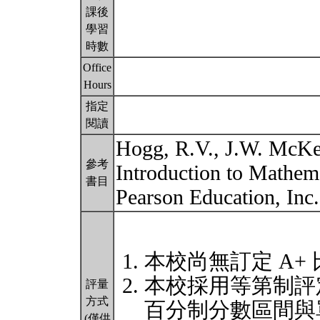
課後
學習
時數
Office
Hours
指定
閱讀
Hogg, R.V., J.W. McKea
參考
Introduction to Mathemat
書目
Pearson Education, In
本校尚無訂定 A+
本校採用等第制評
評量
方式
百分制分數區間與
(僅供