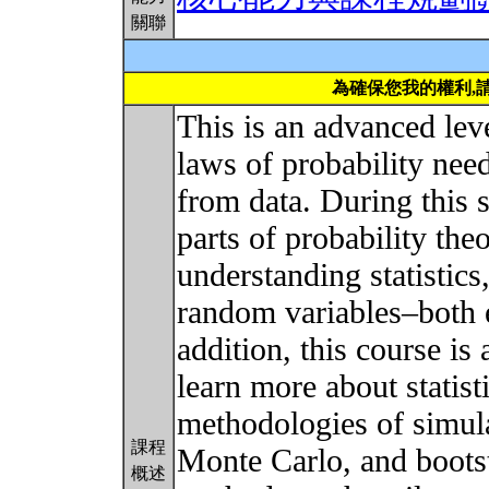
關聯
為確保您我的權利,
This is an advanced lev
laws of probability nee
from data. During this 
parts of probability theo
understanding statistics,
random variables–both e
addition, this course is 
learn more about statist
methodologies of simula
課程
Monte Carlo, and boots
概述