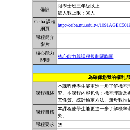
限學士班三年級以上
備註
總人數上限：30人
Ceiba 課程
http://ceiba.ntu.edu.tw/1091AGEC501
網頁
課程簡介
影片
核心能力
核心能力與課程規劃關聯圖
關聯
為確保您我的權利,
本課程使學生能更進一步了解機率
課程概述
究。本課程內容包含：機率理論及
其性質、統計檢定方法、無母數推
本課程使學生能更進一步了解機率
課程目標
究。
課程要求
無