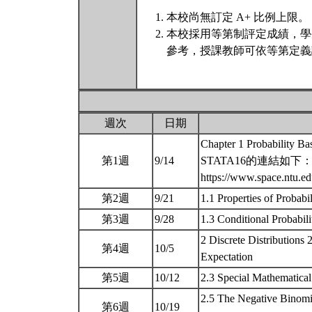
本校尚無訂定 A+ 比例上限。
本校採用等第制評定成績，學
參考，授課教師可依等第定義
週次
日期
Chapter 1 Probability Ba
第1週
9/14
STATA16的連結如下
https://www.space.nt
第2週
9/21
1.1 Properties of Probab
第3週
9/28
1.3 Conditional Probabil
2 Discrete Distributions
第4週
10/5
Expectation
第5週
10/12
2.3 Special Mathematical
2.5 The Negative Binomia
第6週
10/19