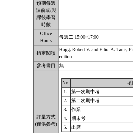
預期每週
課前或/與
課後學習
時數
Office
每週二 15:00~17:00
Hours
Hogg, Robert V. and Elliot A. Tanis, Pro
指定閱讀
edition
參考書目
無
No.
項
1.
第一次期中考
2.
第二次期中考
3.
作業
評量方式
4.
期末考
(僅供參考)
5.
出席