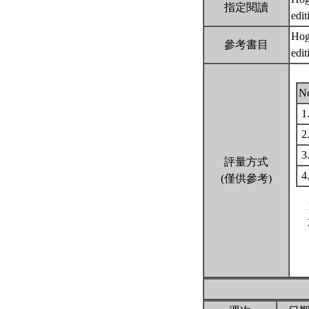
指定閱讀
edi
Hogg
參考書目
edi
N
1
2
3
評量方式
4
(僅供參考)