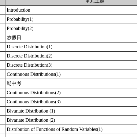
期
單元主題
Introduction
Probability(1)
Probability(2)
放假日
Discrete Distribution(1)
Discrete Distribution(2)
Discrete Distribution(3)
Continuous Distributions(1)
期中考
Continuous Distributions(2)
Continuous Distributions(3)
Bivariate Distribution (1)
Bivariate Distribution (2)
Distribution of Functions of Random Variables(1)