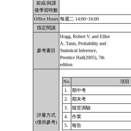
前或/與課
後學習時數
Office Hours
每週二 14:00~16:00
指定閱讀
Hogg, Robert V. and Elliot
A. Tanis, Probability and
參考書目
Statistical Inference,
Prentice Hall(2005), 7th
edition
No.
項目
1.
期中考
2.
期末考
3.
隨堂測驗
評量方式
4.
作業
(僅供參考)
5.
報告