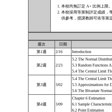
本校尚無訂定 A+ 比例上限
本校採用等第制評定成績，
供參考，授課教師可依等第定
週次
日期
第1週
2/16
Introduction
5.2 The Normal Distribut
第2週
2/23
5.3 Random Functions As
5.4 The Central Limit 
5.4 The Central Limit T
第3週
3/02
5.5 Approximations for D
5.6 The Bivariate Normal
Chapter 6 Estimation
第4週
3/09
6.1 Sample Characteristi
6.2 Point Estimation