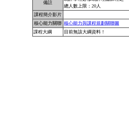
備註
總人數上限：20人
課程簡介影片
核心能力關聯
核心能力與課程規劃關聯圖
課程大綱
目前無該大綱資料！