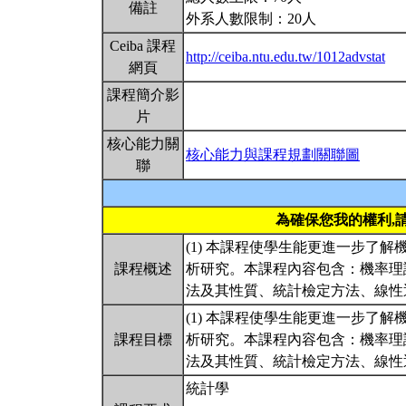
備註
外系人數限制：20人
Ceiba 課程
http://ceiba.ntu.edu.tw/1012advstat
網頁
課程簡介影
片
核心能力關
核心能力與課程規劃關聯圖
聯
為確保您我的權利,
(1) 本課程使學生能更進一步了
課程概述
析研究。本課程內容包含：機率理
法及其性質、統計檢定方法、線性
(1) 本課程使學生能更進一步了
課程目標
析研究。本課程內容包含：機率理
法及其性質、統計檢定方法、線性
統計學