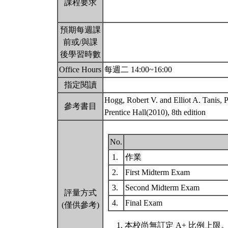
課程要求
預期每週課
前或/與課
後學習時數
Office Hours
每週二 14:00~16:00
指定閱讀
Hogg, Robert V. and Elliot A. Tanis, Pr
參考書目
Prentice Hall(2010), 8th edition
No.
1.
作業
2.
First Midterm Exam
3.
Second Midterm Exam
評量方式
4.
Final Exam
(僅供參考)
本校尚無訂定 A+ 比例上限