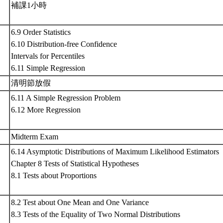
補課1小時
6.9 Order Statistics
6.10 Distribution-free Confidence
Intervals for Percentiles
6.11 Simple Regression
清明節放假
6.11 A Simple Regression Problem
6.12 More Regression
Midterm Exam
6.14 Asymptotic Distributions of Maximum Likelihood Estimators
Chapter 8 Tests of Statistical Hypotheses
8.1 Tests about Proportions
8.2 Test about One Mean and One Variance
8.3 Tests of the Equality of Two Normal Distributions