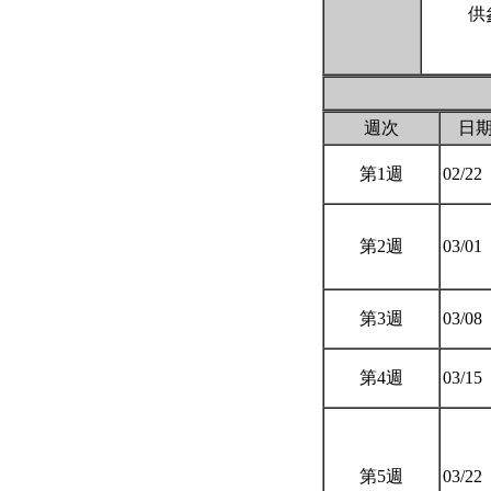
供
週次
日
第1週
02/22
第2週
03/01
第3週
03/08
第4週
03/15
第5週
03/22