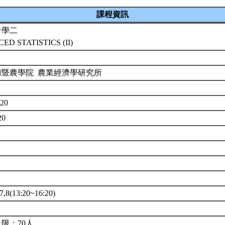
課程資訊
計學二
ED STATISTICS (II)
源暨農學院 農業經濟學研究所
20
20
8(13:20~16:20)
限：70人