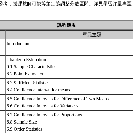
參考，授課教師可依等第定義調整分數區間。詳見學習評量專區 
課程進度
期
單元主題
Introduction
Chapter 6 Estimation
6.1 Sample Characteristics
6.2 Point Estimation
6.3 Sufficient Statistics
6.4 Confidence interval for means
6.5 Confidence Intervals for Difference of Two Means
6.6 Confidence Intervals for Variances
6.7 Confidence Intervals for Proportions
6.8 Sample Size
6.9 Order Statistics