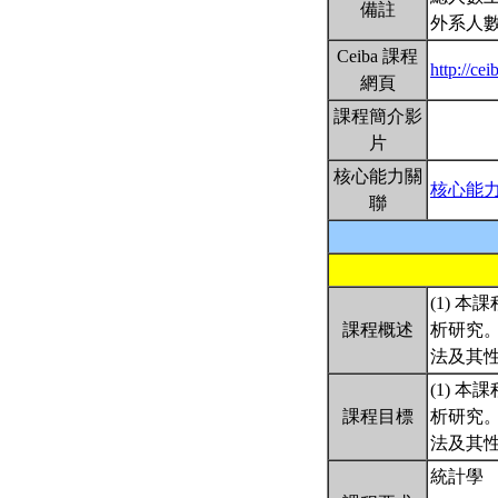
備註
外系人數
Ceiba 課程
http://ce
網頁
課程簡介影
片
核心能力關
核心能
聯
(1) 
課程概述
析研究
法及其
(1) 
課程目標
析研究
法及其
統計學