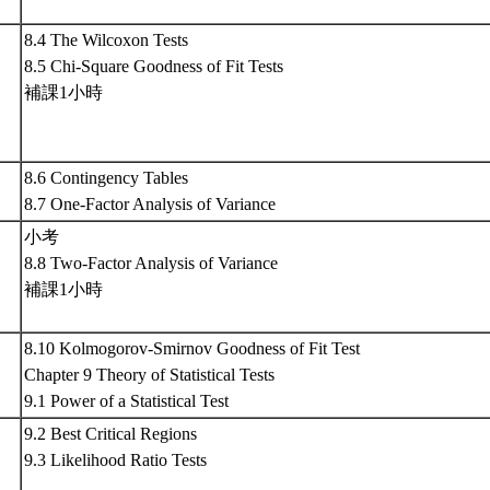
8.4 The Wilcoxon Tests
8.5 Chi-Square Goodness of Fit Tests
補課1小時
8.6 Contingency Tables
8.7 One-Factor Analysis of Variance
小考
8.8 Two-Factor Analysis of Variance
補課1小時
8.10 Kolmogorov-Smirnov Goodness of Fit Test
Chapter 9 Theory of Statistical Tests
9.1 Power of a Statistical Test
9.2 Best Critical Regions
9.3 Likelihood Ratio Tests