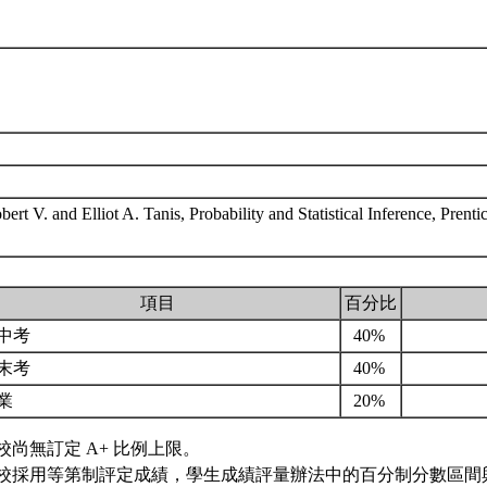
ert V. and Elliot A. Tanis, Probability and Statistical Inference, Prenti
項目
百分比
中考
40%
末考
40%
業
20%
校尚無訂定 A+ 比例上限。
校採用等第制評定成績，學生成績評量辦法中的百分制分數區間