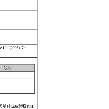
ce Hall(2005), 7th
說明
與單科成績對照表僅