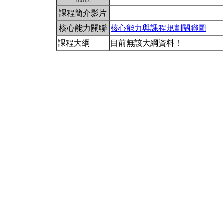
課程簡介影片
核心能力關聯
核心能力與課程規劃關聯圖
課程大綱
目前無該大綱資料！