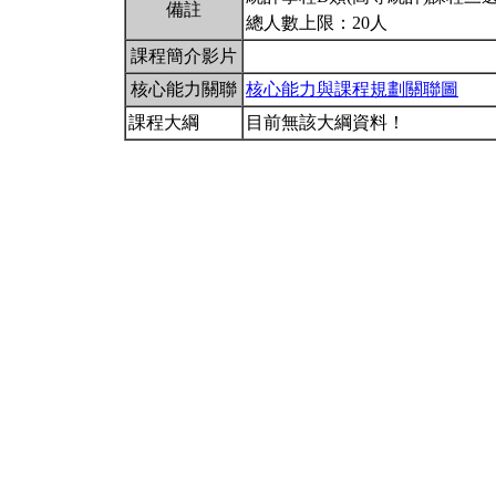
備註
總人數上限：20人
課程簡介影片
核心能力關聯
核心能力與課程規劃關聯圖
課程大綱
目前無該大綱資料！