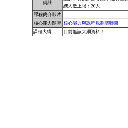
備註
總人數上限：20人
課程簡介影片
核心能力關聯
核心能力與課程規劃關聯圖
課程大綱
目前無該大綱資料！