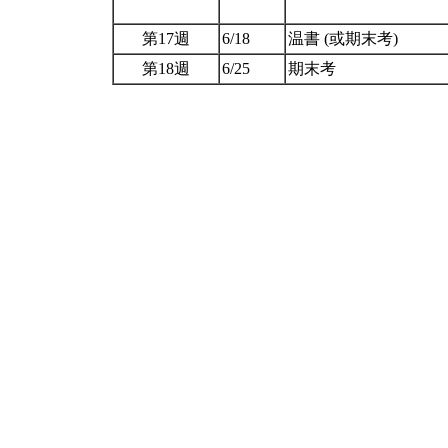
第17週
6/18
温書 (或期末考)
第18週
6/25
期末考