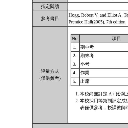
指定閱讀
Hogg, Robert V. and Elliot A. Tan
參考書目
Prentice Hall(2005), 7th edition
No.
項目
1.
期中考
2.
期末考
3.
小考
評量方式
4.
作業
(僅供參考)
5.
出席
本校尚無訂定 A+ 比例
本校採用等第制評定成
表僅供參考，授課教師