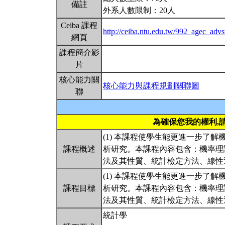
備註
外系人數限制：20人
Ceiba 課程
http://ceiba.ntu.edu.tw/992_agec_advs
網頁
課程簡介影
片
核心能力關
核心能力與課程規劃關聯圖
聯
為確保您我的權利,
(1) 本課程使學生能更進一步了
課程概述
析研究。本課程內容包含：機率理
法及其性質、統計檢定方法、線性
(1) 本課程使學生能更進一步了
課程目標
析研究。本課程內容包含：機率理
法及其性質、統計檢定方法、線性
統計學