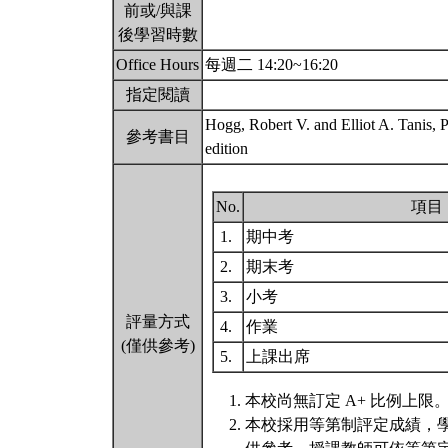
前或/與課
後學習時數
Office Hours
每週二 14:20~16:20
指定閱讀
Hogg, Robert V. and Elliot A. Tanis, Pr
參考書目
edition
No.
項目
1.
期中考
2.
期末考
3.
小考
評量方式
4.
作業
(僅供參考)
5.
上課出席
本校尚無訂定 A+ 比例上限
本校採用等第制評定成績，