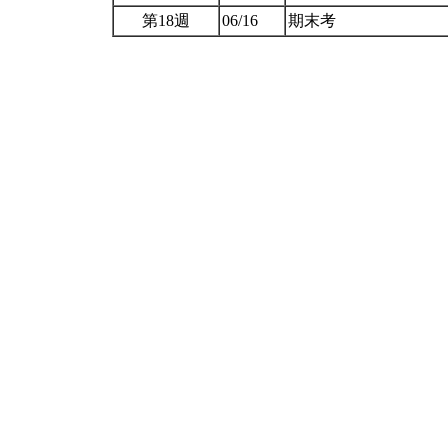
第18週
06/16
期末考