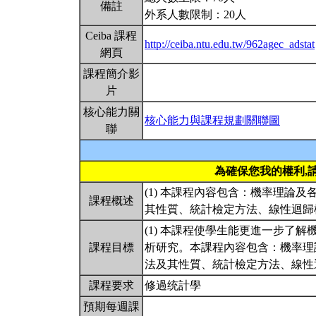
備註
外系人數限制：20人
Ceiba 課程
http://ceiba.ntu.edu.tw/962agec_adstat
網頁
課程簡介影
片
核心能力關
核心能力與課程規劃關聯圖
聯
為確保您我的權利,
(1) 本課程內容包含：機率理論
課程概述
其性質、統計檢定方法、線性迴歸
(1) 本課程使學生能更進一步了
課程目標
析研究。本課程內容包含：機率理
法及其性質、統計檢定方法、線性
課程要求
修過统計學
預期每週課