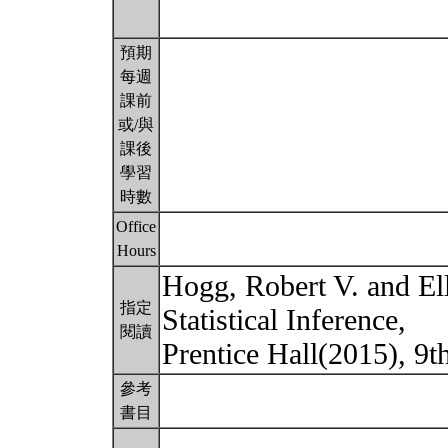
預期
每週
課前
或/與
課後
學習
時數
Office
Hours
Hogg, Robert V. and Ell
指定
Statistical Inference,
閱讀
Prentice Hall(2015), 9t
參考
書目