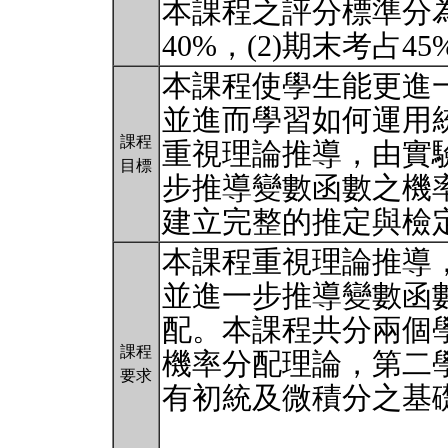
本課程之評分標準分為
40%，(2)期末考占4
本課程使學生能更進
並進而學習如何運用
課程
重視理論推導，由實
目標
步推導變數函數之機
建立完整的推定與檢
本課程重視理論推導
並進一步推導變數函
配。本課程共分兩個
課程
機率分配理論，第二
要求
有初統及微積分之基