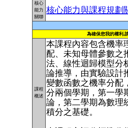
核心
核心能力與課程規劃
能力
關聯
為確保您我的權利,
本課程內容包含機率
配、未知母體參數之
法、線性迴歸模型分
論推導，由實驗設計
變數函數之機率分配
課程
分兩個學期，第一學
概述
論，第二學期為數理
積分之基礎。