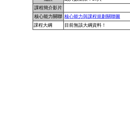
課程簡介影片
核心能力關聯
核心能力與課程規劃關聯圖
課程大綱
目前無該大綱資料！