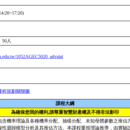
4:20~17:20)
50人
.ntu.edu.tw/1052AGEC5020_advatat
課程規劃關聯圖
課程大綱
為確保您我的權利,請尊重智慧財產權及不得非法影印
包含機率理論及各種機率分配、抽樣分配、未知母體參數之推估
線性迴歸模型分析及其推估方法。本課程重視理論推導，由實驗