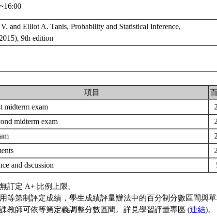
~16:00
. and Elliot A. Tanis, Probability and Statistical Inference,
2015), 9th edition
項目
rst midterm exam
cond midterm exam
exam
ments
nce and dscussion
無訂定 A+ 比例上限。
用等第制評定成績，學生成績評量辦法中的百分制分數區間與單
課教師可依等第定義調整分數區間。詳見學習評量專區 (
連結
)。