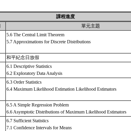
課程進度
期
單元主題
5.6 The Central Limit Theorem
5.7 Approximations for Discrete Distributions
和平紀念日放假
6.1 Descriptive Statistics
6.2 Exploratory Data Analysis
6.3 Order Statistics
6.4 Maximum Likelihood Estimation Likelihood Estimators
6.5 A Simple Regression Problem
6.6 Asymptotic Distributions of Maximum Likelihood Estimators
6.7 Sufficient Statistics
7.1 Confidence Intervals for Means