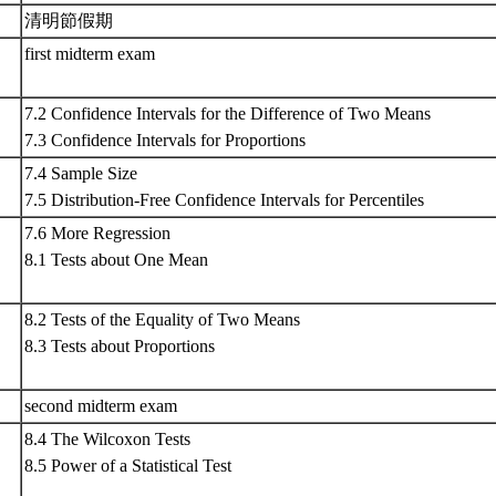
清明節假期
first midterm exam
7.2 Confidence Intervals for the Difference of Two Means
7.3 Confidence Intervals for Proportions
7.4 Sample Size
7.5 Distribution-Free Confidence Intervals for Percentiles
7.6 More Regression
8.1 Tests about One Mean
8.2 Tests of the Equality of Two Means
8.3 Tests about Proportions
second midterm exam
8.4 The Wilcoxon Tests
8.5 Power of a Statistical Test