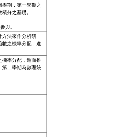
個學期，第一學期之
微積分之基礎。
程參與。
計方法來作分析研
函數之機率分配，進
之機率分配，進而推
，第二學期為數理統