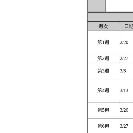
週次
日
第1週
2/20
第2週
2/27
第3週
3/6
第4週
3/13
第5週
3/20
第6週
3/27