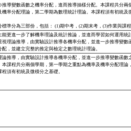
步推導變數函數之機率分配，進而推導抽樣分配。本課程共分兩
及機率分配理論，第二學期為數理統計理論。本課程須有初統及
標準分為三部份，包括： (1)期中考，(2)期末考，(3)作業與課
生能更進一步了解機率理論及統計推論，並進而學習如何運用統
重視理論推導，由實驗設計推導各機率分配，並進一步推導變數
分配，並建立完整的推定與檢定之數理統計理論。
理論推導，由實驗設計推導各機率分配，並進一步推導變數函數
。本課程共分兩個學期，第一學期之重點為機率及機率分配理論
課程須有初統及微積分之基礎。