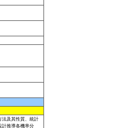
方法及其性質、統計
設計推導各機率分