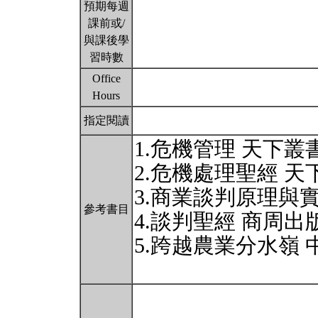
預期每週
課前或/
與課後學
習時數
Office
Hours
指定閱讀
1.危機管理 天下叢書 
2.危機處理聖經 天下
3.商業談判原理與實務
參考書目
4.談判聖經 商周出版 
5.跨越農業分水嶺 