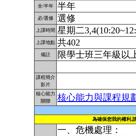
半年
全/半年
選修
必/選修
星期二3,4(10:20~12
上課時間
共402
上課地點
限學士班三年級以
備註
課程簡介
影片
核心能力
核心能力與課程規
關聯
為確保您我的權利,
一、危機處理：