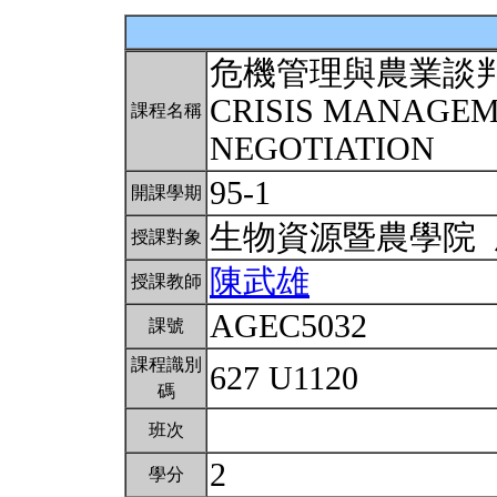
危機管理與農業談
CRISIS MANAGE
課程名稱
NEGOTIATION
95-1
開課學期
生物資源暨農學院
授課對象
陳武雄
授課教師
AGEC5032
課號
課程識別
627 U1120
碼
班次
2
學分