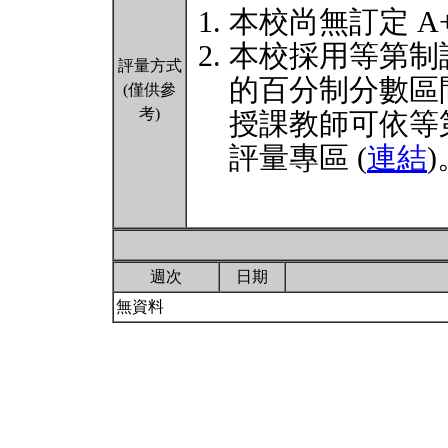
本校尚無訂定 A
本校採用等第制
評量方式
的百分制分數區
(僅供參
考)
授課教師可依等
評量專區 (
連結
)
週次
日期
無資料