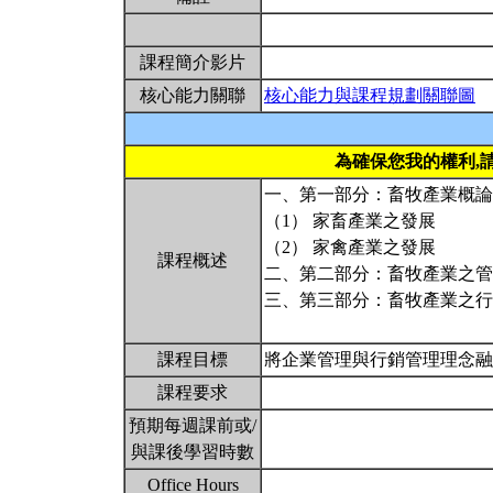
課程簡介影片
核心能力關聯
核心能力與課程規劃關聯圖
為確保您我的權利,
一、第一部分：畜牧產業概論
（1） 家畜產業之發展
（2） 家禽產業之發展
課程概述
二、第二部分：畜牧產業之管
三、第三部分：畜牧產業之行
課程目標
將企業管理與行銷管理理念
課程要求
預期每週課前或/
與課後學習時數
Office Hours