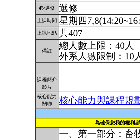
選修
必/選修
星期四7,8(14:20~16
上課時間
共407
上課地點
總人數上限：40人
備註
外系人數限制：10
課程簡介
影片
核心能力
核心能力與課程規
關聯
為確保您我的權利,
一、第一部分：畜