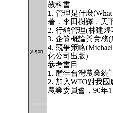
教科書
1. 管理是什麼(What Man
著，李田樹譯，天下
2. 行銷管理(林建
3. 企管概論與實
4. 競爭策略(Micha
參考書目
化公司出版)
參考書目
1. 歷年台灣農業統
2. 加入WTO對
農業委員會，90年1