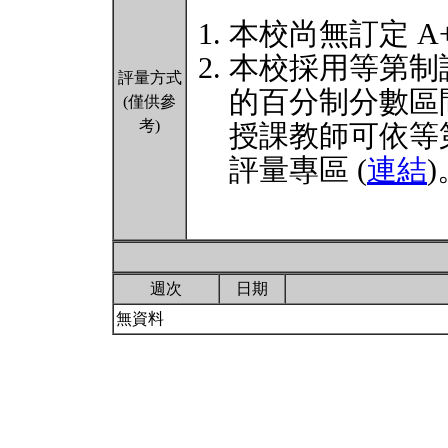
本校尚無訂定 A
本校採用等第制
評量方式
的百分制分數區
(僅供參
考)
授課教師可依等
評量專區 (
連結
)
週次
日期
無資料