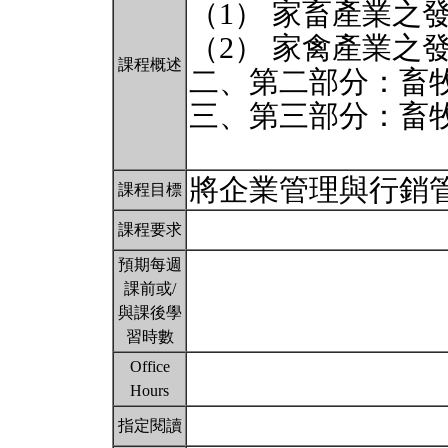
（1） 家畜產業之
（2） 家禽產業之
課程概述
二、第二部分：畜
三、第三部分：畜
將企業管理與行銷
課程目標
課程要求
預期每週
課前或/
與課後學
習時數
Office
Hours
指定閱讀