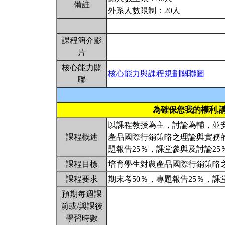
備註
外系人數限制：20人
課程簡介影
片
核心能力關
核心能力與課程規劃關聯圖
聯
為確保您我的權利,
以課程教授為主，討論為輔，並
課程概述
產品國際行銷策略之理論與實務
題報告25％，課堂參與及討論25
課程目標
培育學生對農產品國際行銷策略
課程要求
期末考50％，專題報告25％，課
預期每週課
前或/與課後
學習時數