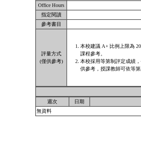
Office Hours
指定閱讀
參考書目
本校建議 A+ 比例上限為
評量方式
課程參考。
(僅供參考)
本校採用等第制評定成績，
供參考，授課教師可依等第
週次
日期
無資料