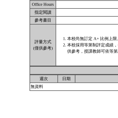
Office Hours
指定閱讀
參考書目
本校尚無訂定 A+ 比例上限
評量方式
本校採用等第制評定成績，
(僅供參考)
供參考，授課教師可依等第
週次
日期
無資料