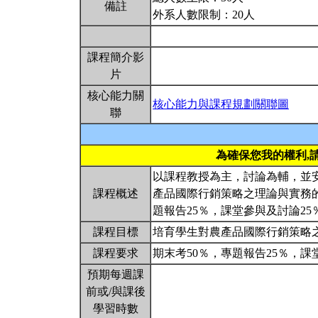
備註
外系人數限制：20人
課程簡介影
片
核心能力關
核心能力與課程規劃關聯圖
聯
為確保您我的權利,
以課程教授為主，討論為輔，並
課程概述
產品國際行銷策略之理論與實務
題報告25％，課堂參與及討論25
課程目標
培育學生對農產品國際行銷策略
課程要求
期末考50％，專題報告25％，課
預期每週課
前或/與課後
學習時數