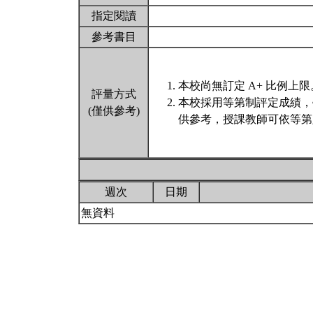
指定閱讀
參考書目
本校尚無訂定 A+ 比例上限
評量方式
本校採用等第制評定成績，
(僅供參考)
供參考，授課教師可依等第
週次
日期
無資料