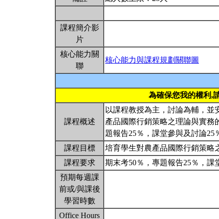
課程簡介影
片
核心能力關
核心能力與課程規劃關聯圖
聯
為確保您我的權利,
以課程教授為主，討論為輔，並
課程概述
產品國際行銷策略之理論與實務
題報告25％，課堂參與及討論25
課程目標
培育學生對農產品國際行銷策略
課程要求
期末考50％，專題報告25％，課
預期每週課
前或/與課後
學習時數
Office Hours