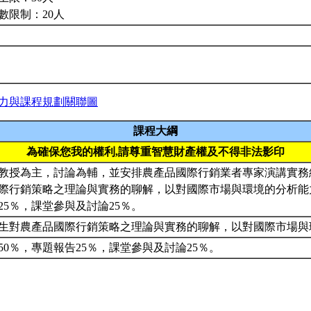
數限制：20人
力與課程規劃關聯圖
課程大綱
為確保您我的權利,請尊重智慧財產權及不得非法影印
教授為主，討論為輔，並安排農產品國際行銷業者專家演講實務
際行銷策略之理論與實務的聊解，以對國際市場與環境的分析能
25％，課堂參與及討論25％。
生對農產品國際行銷策略之理論與實務的聊解，以對國際市場
50％，專題報告25％，課堂參與及討論25％。