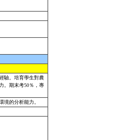
經驗。培育學生對農
力。期末考50％，專
與環境的分析能力。