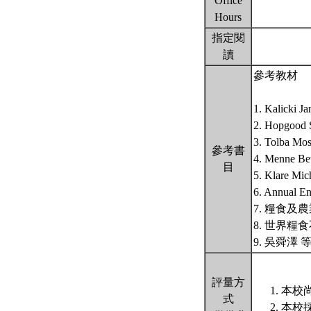
Office
Hours
指定閱
讀
參考教材
1. Kalicki J
2. Hopgood S
3. Tolba Mos
參考書
4. Menne Bet
目
5. Klare Mic
6. Annual En
7. 糧食及
8. 世界糧
9. 吳舜澤 
評量方
本校尚
式
本校