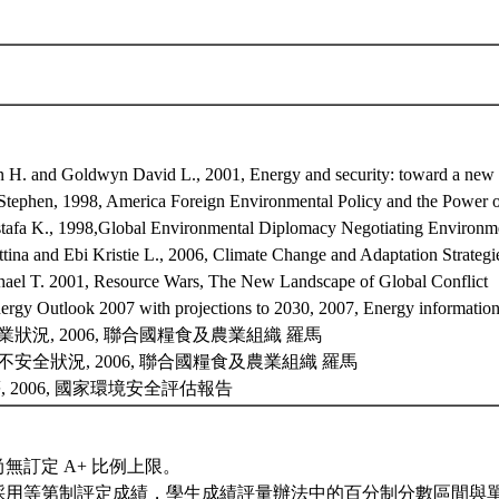
an H. and Goldwyn David L., 2001, Energy and security: toward a new f
tephen, 1998, America Foreign Environmental Policy and the Power of
tafa K., 1998,Global Environmental Diplomacy Negotiating Environm
tina and Ebi Kristie L., 2006, Climate Change and Adaptation Strateg
hael T. 2001, Resource Wars, The New Landscape of Global Conflict
ergy Outlook 2007 with projections to 2030, 2007, Energy information
農業狀況, 2006, 聯合國糧食及農業組織 羅馬
食不安全狀況, 2006, 聯合國糧食及農業組織 羅馬
等, 2006, 國家環境安全評估報告
無訂定 A+ 比例上限。
採用等第制評定成績，學生成績評量辦法中的百分制分數區間與