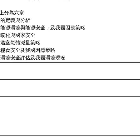
上分為六章
全的定義與分析
球能源環境與能源安全，及我國因應策略
候暖化與國家安全
國溫室氣體減量策略
球糧食安全及我國因應策略
家環境安全評估及我國環境現況