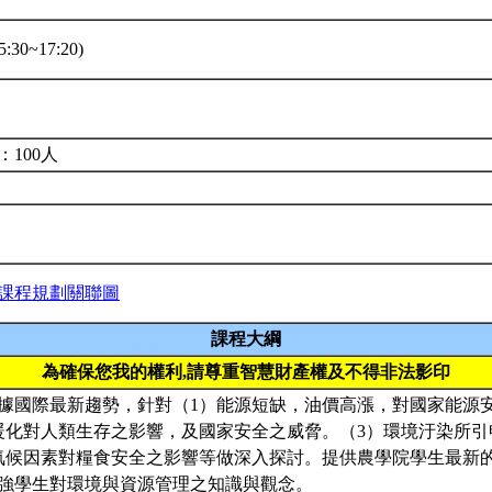
:30~17:20)
堂
：100人
課程規劃關聯圖
課程大綱
為確保您我的權利,請尊重智慧財產權及不得非法影印
據國際最新趨勢，針對（1）能源短缺，油價高漲，對國家能源
暖化對人類生存之影響，及國家安全之威脅。（3）環境汙染所
氣候因素對糧食安全之影響等做深入探討。提供農學院學生最新
強學生對環境與資源管理之知識與觀念。