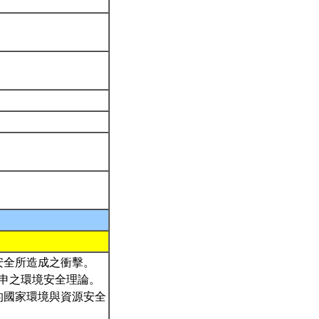
安全所造成之衝擊。
引申之環境安全理論。
的國家環境與資源安全