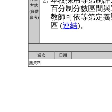
本校採用等第制評
方式
百分制分數區間與
(僅供
教師可依等第定義
參考)
區 (
連結
)。
週次
日期
無資料