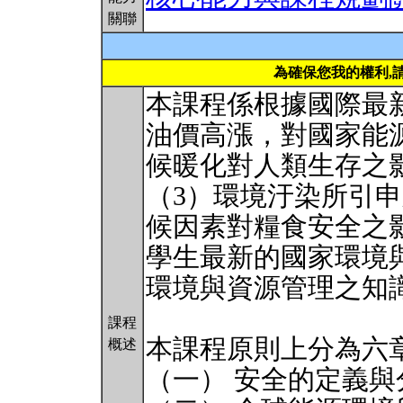
關聯
為確保您我的權利,
本課程係根據國際最
油價高漲，對國家能
候暖化對人類生存之
（3）環境汙染所引
候因素對糧食安全之
學生最新的國家環境
環境與資源管理之知
課程
本課程原則上分為六
概述
（一） 安全的定義與