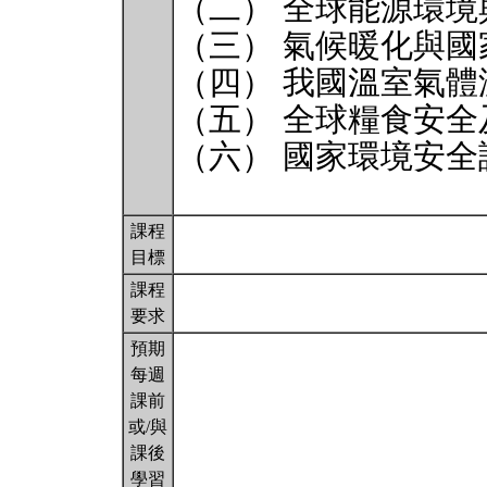
（二） 全球能源環
（三） 氣候暖化與國
（四） 我國溫室氣體
（五） 全球糧食安
（六） 國家環境安
課程
目標
課程
要求
預期
每週
課前
或/與
課後
學習