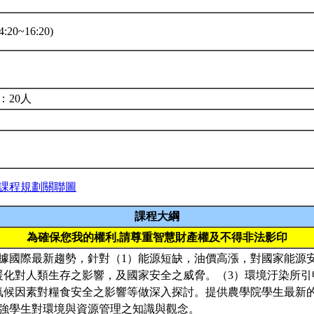
:20~16:20)
堂
：20人
課程規劃關聯圖
課程大綱
為確保您我的權利,請尊重智慧財產權及不得非法影印
據國際最新趨勢，針對（1）能源短缺，油價高漲，對國家能源
暖化對人類生存之影響，及國家安全之威脅。（3）環境汙染所
氣候因素對糧食安全之影響等做深入探討。提供農學院學生最新
強學生對環境與資源管理之知識與觀念。