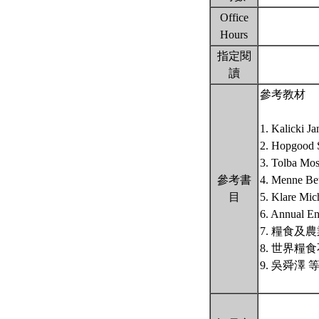
Office
Hours
指定閱
讀
參考教材
1. Kalicki J
2. Hopgood S
3. Tolba Mos
參考書
4. Menne Bet
目
5. Klare Mic
6. Annual En
7. 糧食及
8. 世界糧
9. 吳舜澤 