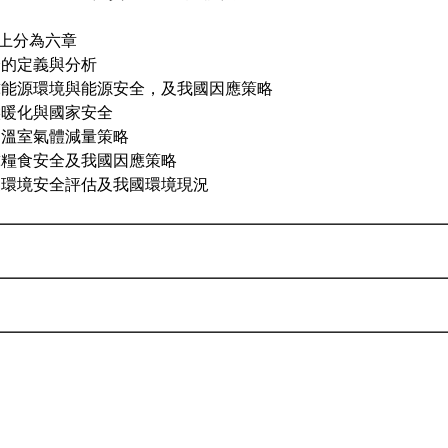
上分為六章
全的定義與分析
球能源環境與能源安全，及我國因應策略
候暖化與國家安全
國溫室氣體減量策略
球糧食安全及我國因應策略
家環境安全評估及我國環境現況