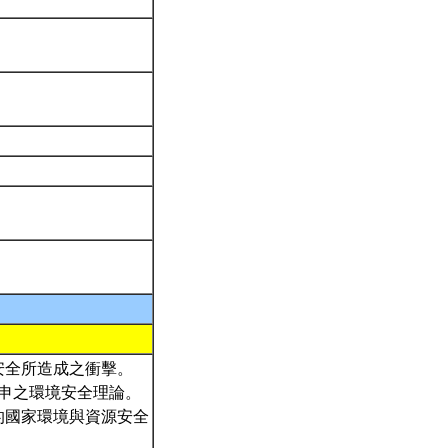
安全所造成之衝擊。
引申之環境安全理論。
的國家環境與資源安全