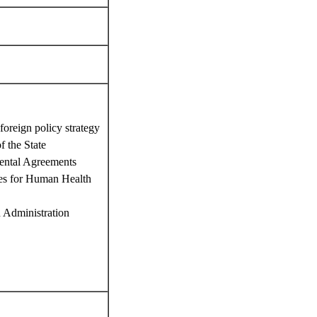
oreign policy strategy
 the State
ental Agreements
ies for Human Health
 Administration