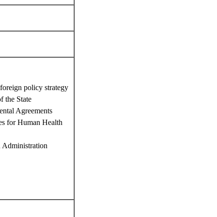
oreign policy strategy
 the State
ental Agreements
ies for Human Health
 Administration