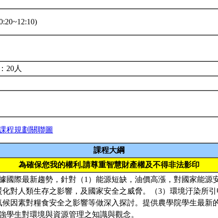
:20~12:10)
：20人
課程規劃關聯圖
課程大綱
為確保您我的權利,請尊重智慧財產權及不得非法影印
據國際最新趨勢，針對（1）能源短缺，油價高漲，對國家能源
暖化對人類生存之影響，及國家安全之威脅。（3）環境汙染所
氣候因素對糧食安全之影響等做深入探討。提供農學院學生最新
強學生對環境與資源管理之知識與觀念。