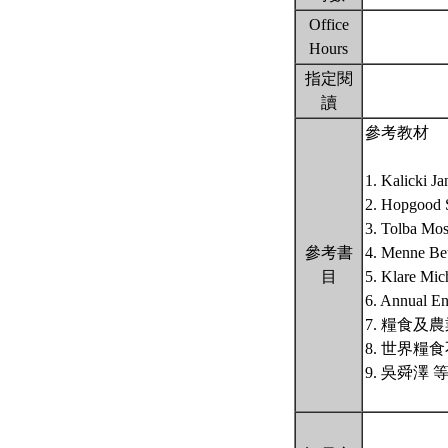
Office
Hours
指定閱
讀
參考教材
1. Kalicki J
2. Hopgood S
3. Tolba Mos
參考書
4. Menne Bet
目
5. Klare Mic
6. Annual En
7. 糧食及
8. 世界糧
9. 吳舜澤 