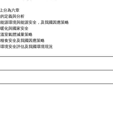
上分為六章
全的定義與分析
球能源環境與能源安全，及我國因應策略
候暖化與國家安全
國溫室氣體減量策略
球糧食安全及我國因應策略
家環境安全評估及我國環境現況