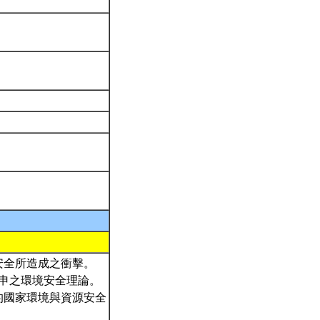
安全所造成之衝擊。
引申之環境安全理論。
的國家環境與資源安全