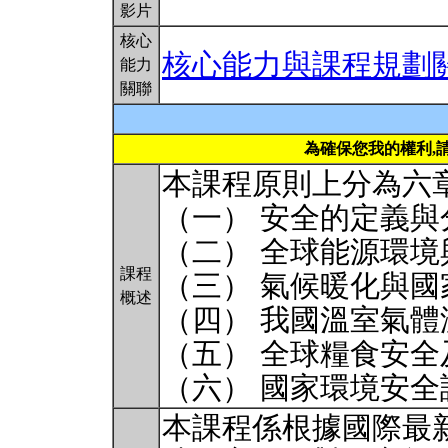
影片
核心
核心能力與課程規劃
能力
關聯
為確保您我的權利,
本課程原則上分為六
（一） 安全的定義與
（二） 全球能源環
課程
（三） 氣候暖化與國
概述
（四） 我國溫室氣體
（五） 全球糧食安
（六） 國家環境安
本課程係根據國際最