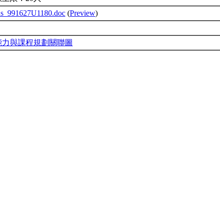
bus_991627U1180.doc
(
Preview
)
能力與課程規劃關聯圖