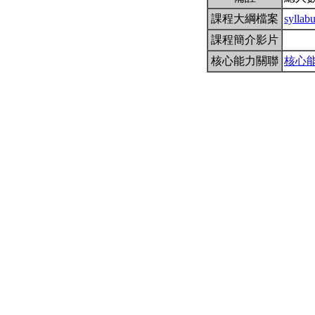
課程大綱檔案
sylla
課程簡介影片
核心能力關聯
核心