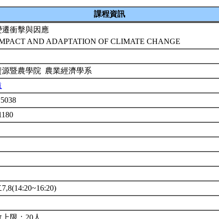
課程資訊
變遷衝擊與因應
IMPACT AND ADAPTATION OF CLIMATE CHANGE
資源暨農學院 農業經濟學系
遠
5038
1180
8(14:20~16:20)
上限：20人