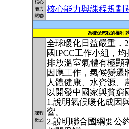
核心
核心能力與課程規劃
能力
關聯
為確保您我的權利,
全球暖化日益嚴重，200
國IPCC工作小組，
排放溫室氣體有極顯
因應工作，氣候變遷
人體健康、水資源、
以開發中國家與貧窮
1.說明氣候暖化成因
響。
課程
2.說明聯合國綱要公
概述