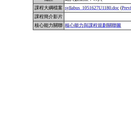
課程大綱檔案
syllabus_1051627U1180.doc
(
Prev
課程簡介影片
核心能力關聯
核心能力與課程規劃關聯圖