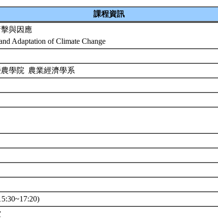
課程資訊
衝擊與因應
and Adaptation of Climate Change
暨農學院 農業經濟學系
8
:30~17:20)
堂