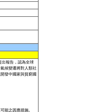
，均提出報告，認為全球
，氣候變遷將對人類社
以開發中國家與貧窮國
及可能之因應措施。