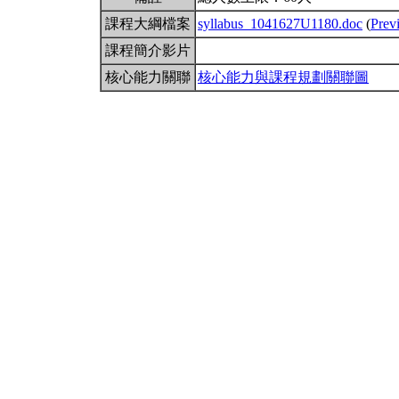
課程大綱檔案
syllabus_1041627U1180.doc
(
Prev
課程簡介影片
核心能力關聯
核心能力與課程規劃關聯圖