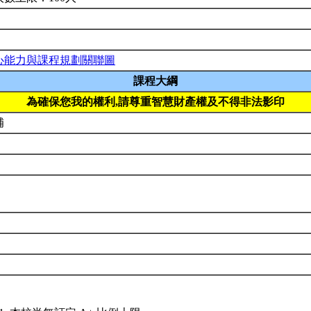
心能力與課程規劃關聯圖
課程大綱
為確保您我的權利,請尊重智慧財產權及不得非法影印
補