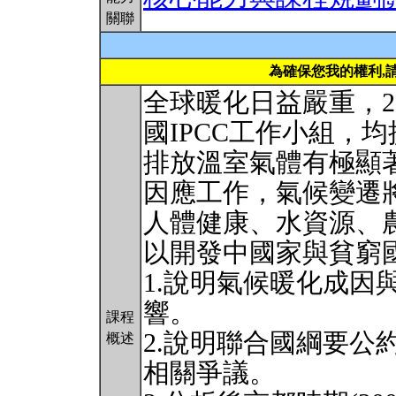
關聯
為確保您我的權利,
全球暖化日益嚴重，200
國IPCC工作小組，
排放溫室氣體有極顯
因應工作，氣候變遷
人體健康、水資源、
以開發中國家與貧窮
1.說明氣候暖化成因
響。
課程
2.說明聯合國綱要公
概述
相關爭議。