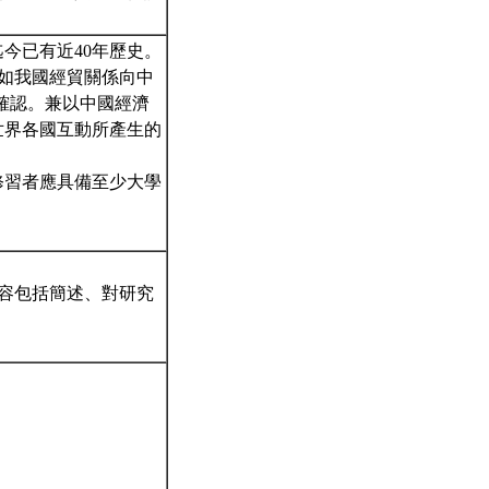
迄今已有近40年歷史。
例如我國經貿關係向中
確認。兼以中國經濟
世界各國互動所產生的
修習者應具備至少大學
，內容包括簡述、對研究
。