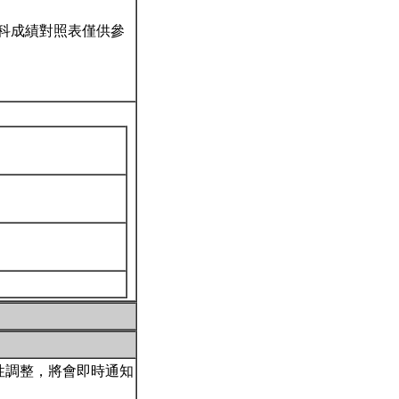
科成績對照表僅供參
性調整，將會即時通知