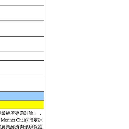
農業經濟專題討論」，
et Chair) 指定課
關農業經濟與環境保護