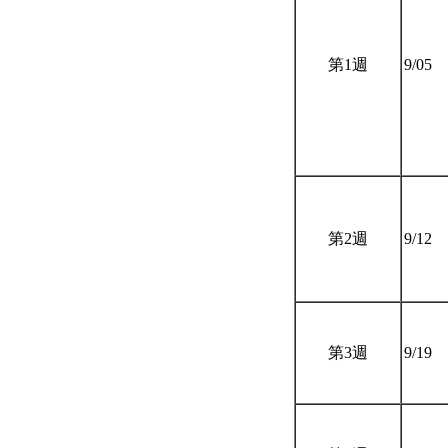
第1週
9/05
第2週
9/12
第3週
9/19