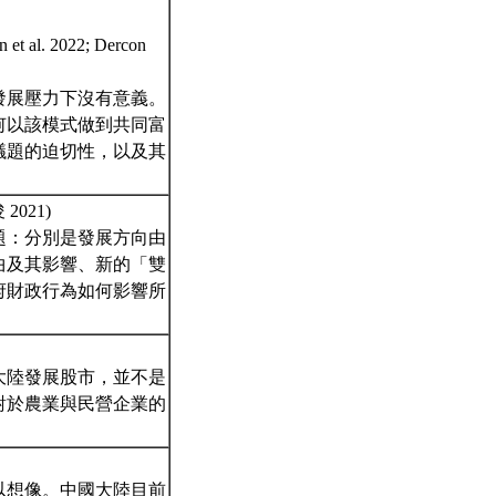
l. 2022; Dercon
發展壓力下沒有意義。
何以該模式做到共同富
議題的迫切性，以及其
 2021)
題：分別是發展方向由
曲及其影響、新的「雙
府財政行為如何影響所
大陸發展股市，並不是
對於農業與民營企業的
以想像。中國大陸目前