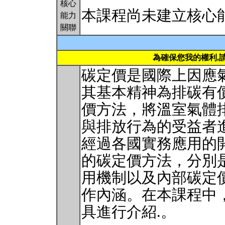
核心
本課程尚未建立核心
能力
關聯
為確保您我的權利,
碳定價是國際上因應
其基本精神為排碳有
價方法，將溫室氣體
與排放行為的受益者
經過各國實務應用的
的碳定價方法，分別
用機制以及內部碳定
作內涵。在本課程中
具進行介紹.。