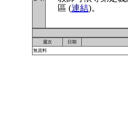
區 (
連結
)。
週次
日期
無資料