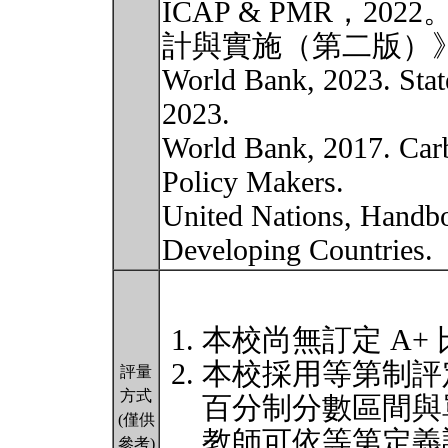
ICAP & PMR，2
計與實施（第二版）
World Bank, 2023. Stat
2023.
World Bank, 2017. Car
Policy Makers.
United Nations, Handbo
Developing Countries.
本校尚無訂定 A+
本校採用等第制評
評量
方式
百分制分數區間與
(僅供
教師可依等第定義
參考)