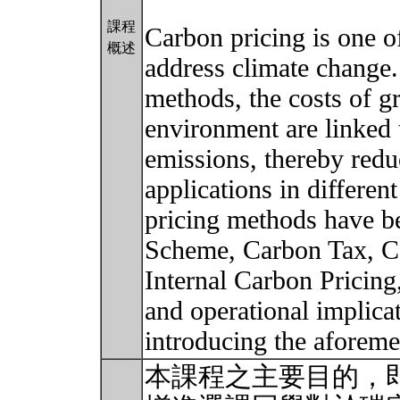
課程
Carbon pricing is one o
概述
address climate change.
methods, the costs of g
environment are linked t
emissions, thereby redu
applications in differe
pricing methods have b
Scheme, Carbon Tax, C
Internal Carbon Pricing,
and operational implica
introducing the aforeme
本課程之主要目的，