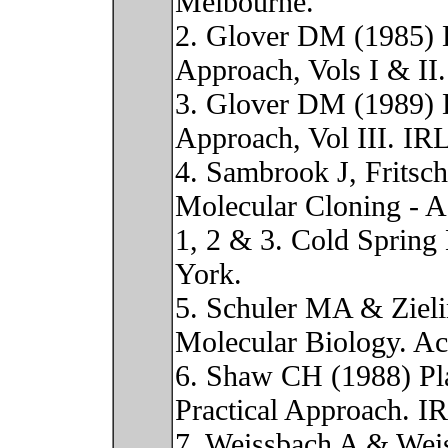
Melbourne.
2. Glover DM (1985) 
Approach, Vols I & II
3. Glover DM (1989) 
Approach, Vol III. IR
4. Sambrook J, Fritsc
Molecular Cloning - A
1, 2 & 3. Cold Spring
York.
5. Schuler MA & Zieli
Molecular Biology. Ac
6. Shaw CH (1988) Pla
Practical Approach. I
7. Weissbach A & Wei