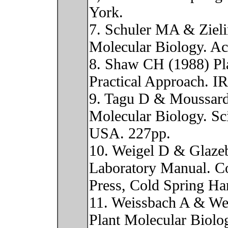
York.
7. Schuler MA & Zieli
Molecular Biology. Ac
8. Shaw CH (1988) Pla
Practical Approach. I
9. Tagu D & Moussard
Molecular Biology. Sc
USA. 227pp.
10. Weigel D & Glazeb
Laboratory Manual. C
Press, Cold Spring Ha
11. Weissbach A & We
Plant Molecular Biolo