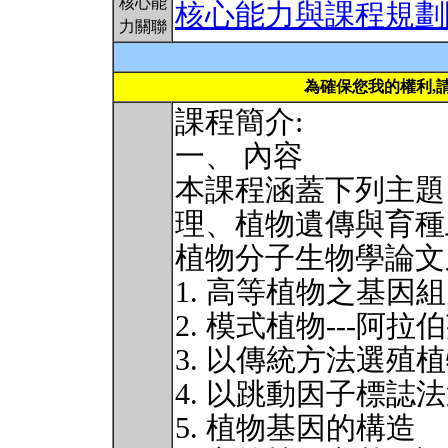
核心能
核心能力與課程規劃
力關聯
為確保您我的權利,
課程簡介:
一、 內容
本課程涵蓋下列主題
理、植物遺傳與育種
植物分子生物學論文
1. 高等植物之基因
2. 模式植物---阿拉
3. 以傳統方法選殖
4. 以跳動因子標誌
5. 植物基因的構造