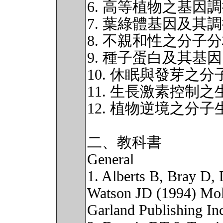
6. 高等植物之基因
7. 葉綠體基因及其
8. 不親和性之分子
9. 種子蛋白及其基因
10. 休眠與發芽之
11. 生長激素控制
12. 植物逆境之分子
二、教科書
General
1. Alberts B, Bray D,
Watson JD (1994) Mole
Garland Publishing I