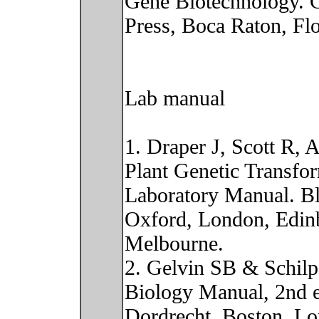
Gene Biotechnology.
Press, Boca Raton, Flo
Lab manual
1. Draper J, Scott R,
Plant Genetic Transfo
Laboratory Manual. Bla
Oxford, London, Edinb
Melbourne.
2. Gelvin SB & Schilp
Biology Manual, 2nd 
Dordrecht, Boston, L