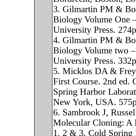
3. Gilmartin PM & Bo
Biology Volume One –
University Press. 274p
4. Gilmartin PM & Bo
Biology Volume two – 
University Press. 332p
5. Micklos DA & Fre
First Course. 2nd ed. 
Spring Harbor Laborat
New York, USA. 575p
6. Sambrook J, Russe
Molecular Cloning: A 
1, 2 & 3. Cold Spring