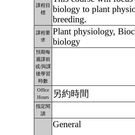
課程目
biology to plant physio
標
breeding.
Plant physiology, Bio
課程要
biology
求
預期每
週課前
或/與課
後學習
時數
Office
另約時間
Hours
指定閱
讀
General