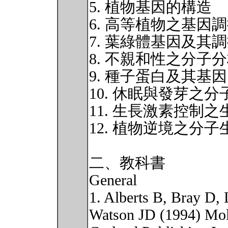
5. 植物基因的構造
6. 高等植物之基因
7. 葉綠體基因及其
8. 不親和性之分子
9. 種子蛋白及其基因
10. 休眠與發芽之
11. 生長激素控制
12. 植物逆境之分子
二、教科書
General
1. Alberts B, Bray D,
Watson JD (1994) Mole