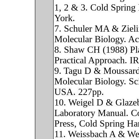
1, 2 & 3. Cold Spring
York.
7. Schuler MA & Zieli
Molecular Biology. Ac
8. Shaw CH (1988) Pla
Practical Approach. I
9. Tagu D & Moussard
Molecular Biology. Sc
USA. 227pp.
10. Weigel D & Glazeb
Laboratory Manual. C
Press, Cold Spring Ha
11. Weissbach A & We