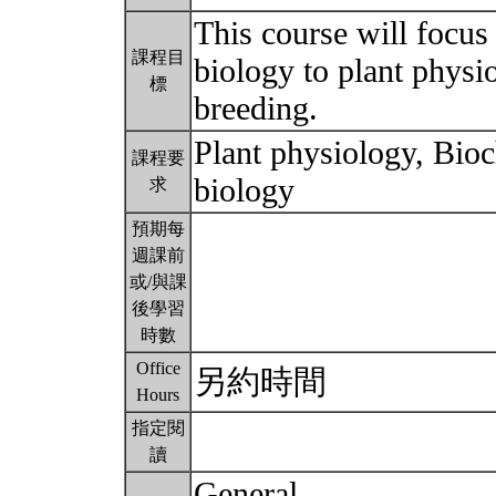
This course will focus
課程目
biology to plant physio
標
breeding.
Plant physiology, Bio
課程要
biology
求
預期每
週課前
或/與課
後學習
時數
Office
另約時間
Hours
指定閱
讀
General