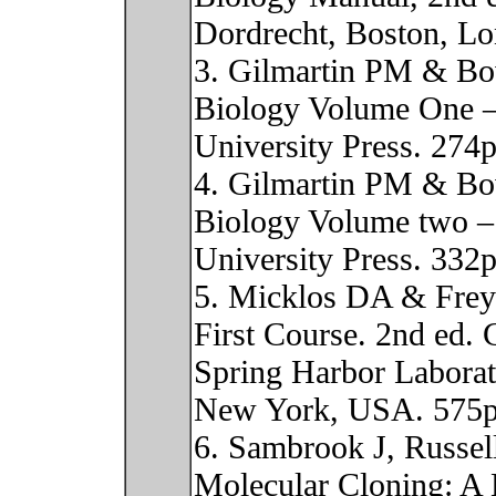
Dordrecht, Boston, L
3. Gilmartin PM & Bo
Biology Volume One –
University Press. 274p
4. Gilmartin PM & Bo
Biology Volume two – 
University Press. 332p
5. Micklos DA & Fre
First Course. 2nd ed. 
Spring Harbor Laborat
New York, USA. 575p
6. Sambrook J, Russe
Molecular Cloning: A 