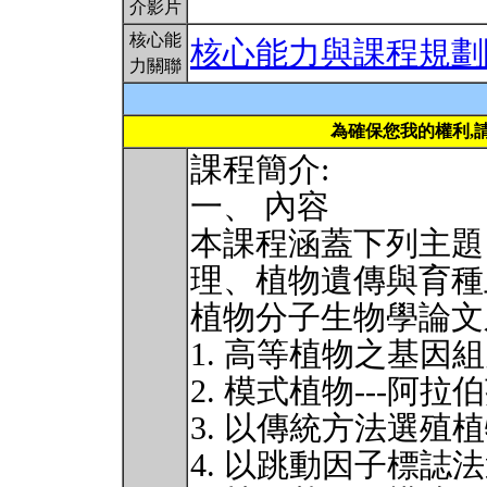
介影片
核心能
核心能力與課程規劃
力關聯
為確保您我的權利,
課程簡介:
一、 內容
本課程涵蓋下列主題
理、植物遺傳與育種
植物分子生物學論文
1. 高等植物之基因
2. 模式植物---阿拉
3. 以傳統方法選殖
4. 以跳動因子標誌