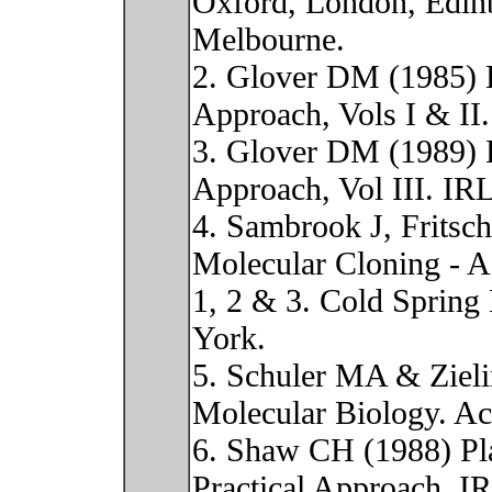
Oxford, London, Edinb
Melbourne.
2. Glover DM (1985) 
Approach, Vols I & II
3. Glover DM (1989) 
Approach, Vol III. IR
4. Sambrook J, Fritsc
Molecular Cloning - A
1, 2 & 3. Cold Spring
York.
5. Schuler MA & Zieli
Molecular Biology. Ac
6. Shaw CH (1988) Pla
Practical Approach. I