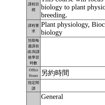
課程目
biology to plant physio
標
breeding.
Plant physiology, Bio
課程要
biology
求
預期每
週課前
或/與課
後學習
時數
Office
另約時間
Hours
指定閱
讀
General