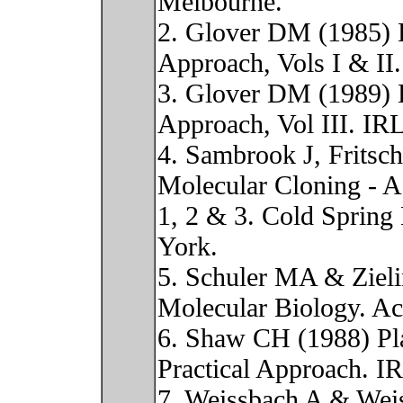
Melbourne.
2. Glover DM (1985) 
Approach, Vols I & II
3. Glover DM (1989) 
Approach, Vol III. IR
4. Sambrook J, Fritsc
Molecular Cloning - A
1, 2 & 3. Cold Spring
York.
5. Schuler MA & Zieli
Molecular Biology. Ac
6. Shaw CH (1988) Pla
Practical Approach. I
7. Weissbach A & Wei