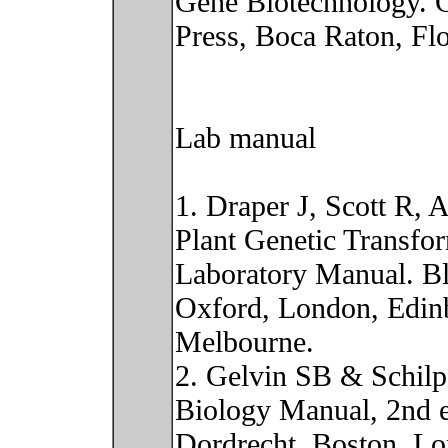
Gene Biotechnology.
Press, Boca Raton, Flo
Lab manual
1. Draper J, Scott R,
Plant Genetic Transfo
Laboratory Manual. Bla
Oxford, London, Edinb
Melbourne.
2. Gelvin SB & Schilp
Biology Manual, 2nd 
Dordrecht, Boston, L