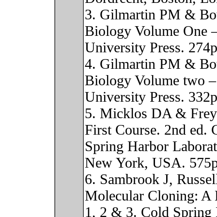
3. Gilmartin PM & Bo
Biology Volume One –
University Press. 274p
4. Gilmartin PM & Bo
Biology Volume two – 
University Press. 332p
5. Micklos DA & Fre
First Course. 2nd ed. 
Spring Harbor Laborat
New York, USA. 575p
6. Sambrook J, Russe
Molecular Cloning: A 
1, 2 & 3. Cold Spring