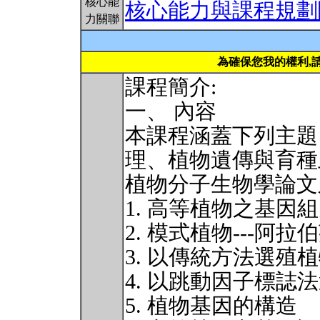
核心能
核心能力與課程規劃
力關聯
為確保您我的權利,
課程簡介:
一、 內容
本課程涵蓋下列主題
理、植物遺傳與育種
植物分子生物學論文
1. 高等植物之基因
2. 模式植物---阿拉
3. 以傳統方法選殖
4. 以跳動因子標誌
5. 植物基因的構造