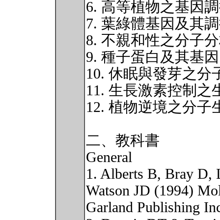
6. 高等植物之基因
7. 葉綠體基因及其
8. 不親和性之分子
9. 種子蛋白及其基因
10. 休眠與發芽之
11. 生長激素控制
12. 植物逆境之分子
二、教科書
General
1. Alberts B, Bray D,
Watson JD (1994) Mole
Garland Publishing I