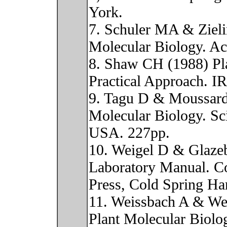
York.
7. Schuler MA & Zieli
Molecular Biology. Ac
8. Shaw CH (1988) Pla
Practical Approach. I
9. Tagu D & Moussard
Molecular Biology. Sc
USA. 227pp.
10. Weigel D & Glazeb
Laboratory Manual. C
Press, Cold Spring Ha
11. Weissbach A & We
Plant Molecular Biolo