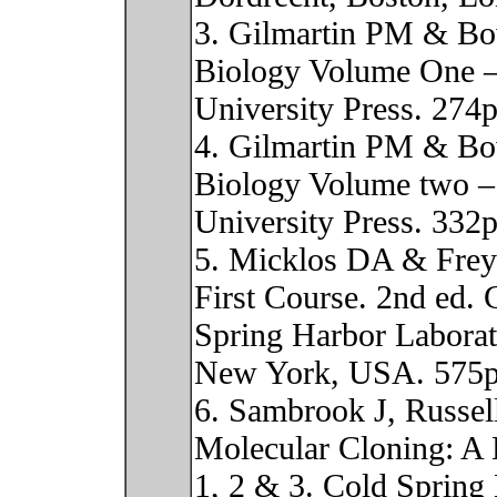
3. Gilmartin PM & Bo
Biology Volume One –
University Press. 274p
4. Gilmartin PM & Bo
Biology Volume two – 
University Press. 332p
5. Micklos DA & Fre
First Course. 2nd ed. 
Spring Harbor Laborat
New York, USA. 575p
6. Sambrook J, Russe
Molecular Cloning: A 
1, 2 & 3. Cold Spring