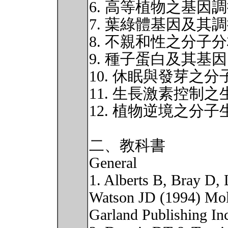
6. 高等植物之基因
7. 葉綠體基因及其
8. 不親和性之分子
9. 種子蛋白及其基因
10. 休眠與發芽之
11. 生長激素控制
12. 植物逆境之分子
二、教科書
General
1. Alberts B, Bray D,
Watson JD (1994) Mole
Garland Publishing I