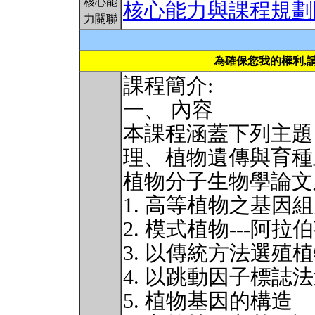
核心能
核心能力與課程規劃
力關聯
為確保您我的權利,
課程簡介:
一、 內容
本課程涵蓋下列主題
理、植物遺傳與育種
植物分子生物學論文
1. 高等植物之基因
2. 模式植物---阿拉
3. 以傳統方法選殖
4. 以跳動因子標誌
5. 植物基因的構造