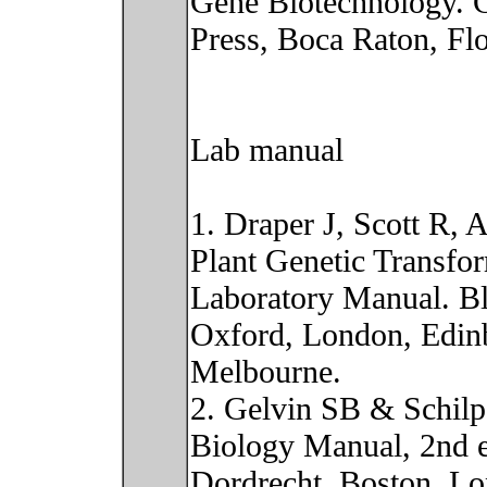
Gene Biotechnology.
Press, Boca Raton, Flo
Lab manual
1. Draper J, Scott R,
Plant Genetic Transfo
Laboratory Manual. Bla
Oxford, London, Edinb
Melbourne.
2. Gelvin SB & Schilp
Biology Manual, 2nd 
Dordrecht, Boston, L