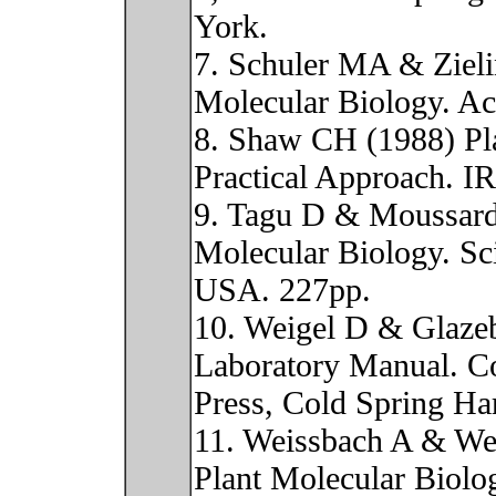
York.
7. Schuler MA & Zieli
Molecular Biology. Ac
8. Shaw CH (1988) Pla
Practical Approach. I
9. Tagu D & Moussard
Molecular Biology. Sc
USA. 227pp.
10. Weigel D & Glazeb
Laboratory Manual. C
Press, Cold Spring Ha
11. Weissbach A & We
Plant Molecular Biolo