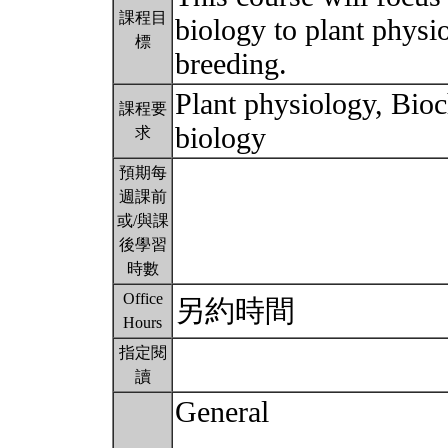
課程目
biology to plant physio
標
breeding.
Plant physiology, Bio
課程要
biology
求
預期每
週課前
或/與課
後學習
時數
Office
另約時間
Hours
指定閱
讀
General