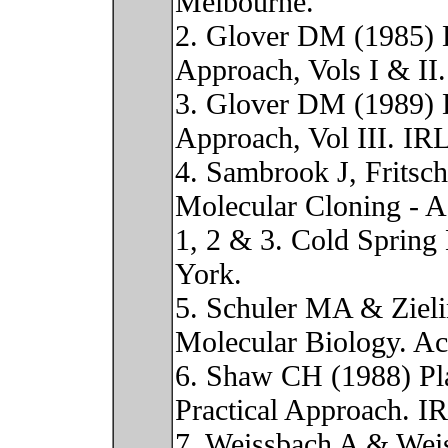
Melbourne.
2. Glover DM (1985) 
Approach, Vols I & II
3. Glover DM (1989) 
Approach, Vol III. IR
4. Sambrook J, Fritsc
Molecular Cloning - A
1, 2 & 3. Cold Spring
York.
5. Schuler MA & Zieli
Molecular Biology. Ac
6. Shaw CH (1988) Pla
Practical Approach. I
7. Weissbach A & Wei