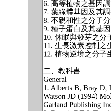
6. 高等植物之基因
7. 葉綠體基因及其
8. 不親和性之分子
9. 種子蛋白及其基因
10. 休眠與發芽之
11. 生長激素控制
12. 植物逆境之分子
二、教科書
General
1. Alberts B, Bray D,
Watson JD (1994) Mole
Garland Publishing I