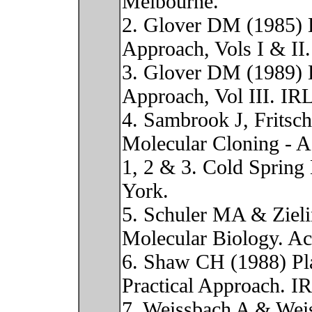
Melbourne.
2. Glover DM (1985) 
Approach, Vols I & II
3. Glover DM (1989) 
Approach, Vol III. IR
4. Sambrook J, Fritsc
Molecular Cloning - A
1, 2 & 3. Cold Spring
York.
5. Schuler MA & Zieli
Molecular Biology. Ac
6. Shaw CH (1988) Pla
Practical Approach. I
7. Weissbach A & Wei