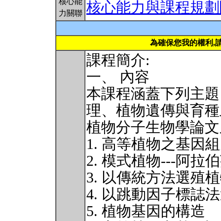
核心能
核心能力與課程規劃
力關聯
為確保您我的權利,
課程簡介:
一、 內容
本課程涵蓋下列主題
理、植物遺傳與育種
植物分子生物學論文
1. 高等植物之基因
2. 模式植物---阿拉
3. 以傳統方法選殖
4. 以跳動因子標誌
5. 植物基因的構造