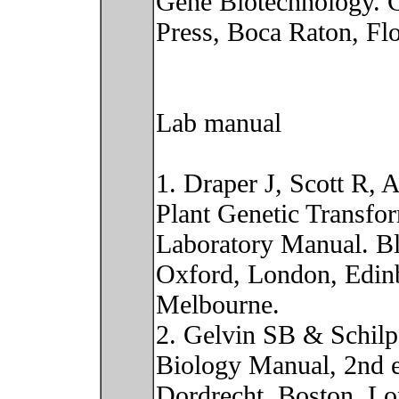
Gene Biotechnology.
Press, Boca Raton, Flo
Lab manual
1. Draper J, Scott R,
Plant Genetic Transfo
Laboratory Manual. Bla
Oxford, London, Edinb
Melbourne.
2. Gelvin SB & Schilp
Biology Manual, 2nd 
Dordrecht, Boston, L