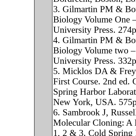
3. Gilmartin PM & Bo
Biology Volume One –
University Press. 274p
4. Gilmartin PM & Bo
Biology Volume two – 
University Press. 332p
5. Micklos DA & Fre
First Course. 2nd ed. 
Spring Harbor Laborat
New York, USA. 575p
6. Sambrook J, Russe
Molecular Cloning: A 
1, 2 & 3. Cold Spring