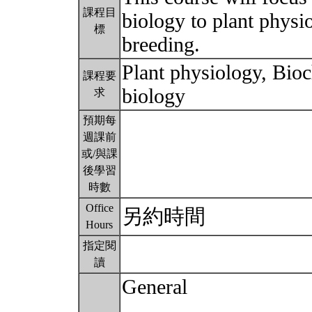
課程目
biology to plant physio
標
breeding.
Plant physiology, Bio
課程要
biology
求
預期每
週課前
或/與課
後學習
時數
Office
另約時間
Hours
指定閱
讀
General