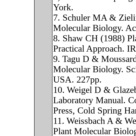
York.
7. Schuler MA & Zieli
Molecular Biology. Ac
8. Shaw CH (1988) Pla
Practical Approach. I
9. Tagu D & Moussard
Molecular Biology. Sc
USA. 227pp.
10. Weigel D & Glazeb
Laboratory Manual. C
Press, Cold Spring Ha
11. Weissbach A & We
Plant Molecular Biolo