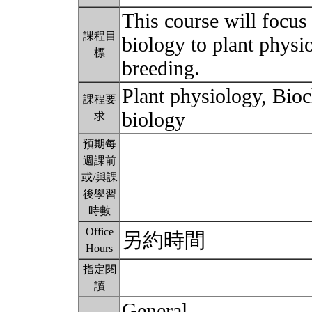
This course will focus
課程目
biology to plant physio
標
breeding.
Plant physiology, Bio
課程要
biology
求
預期每
週課前
或/與課
後學習
時數
Office
另約時間
Hours
指定閱
讀
General