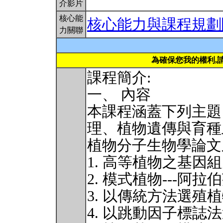
介影片
核心能
核心能力與課程規劃
力關聯
為確保您我的權利,
課程簡介:
一、 內容
本課程涵蓋下列主題
理、植物遺傳與育種
植物分子生物學論文
1. 高等植物之基因
2. 模式植物---阿拉
3. 以傳統方法選殖
4. 以跳動因子標誌