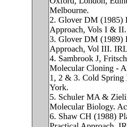
Oxford, London, Edinb
Melbourne.
2. Glover DM (1985) 
Approach, Vols I & II
3. Glover DM (1989) 
Approach, Vol III. IR
4. Sambrook J, Fritsc
Molecular Cloning - A
1, 2 & 3. Cold Spring
York.
5. Schuler MA & Zieli
Molecular Biology. Ac
6. Shaw CH (1988) Pla
Practical Approach. I