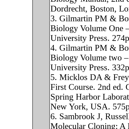
Dordrecht, Boston, L
3. Gilmartin PM & Bo
Biology Volume One –
University Press. 274p
4. Gilmartin PM & Bo
Biology Volume two – 
University Press. 332p
5. Micklos DA & Fre
First Course. 2nd ed. 
Spring Harbor Laborat
New York, USA. 575p
6. Sambrook J, Russe
Molecular Cloning: A 