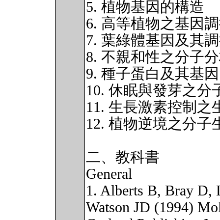
5. 植物基因的構造
6. 高等植物之基因
7. 葉綠體基因及其
8. 不親和性之分子
9. 種子蛋白及其基因
10. 休眠與發芽之
11. 生長激素控制
12. 植物逆境之分子
二、教科書
General
1. Alberts B, Bray D,
Watson JD (1994) Mole