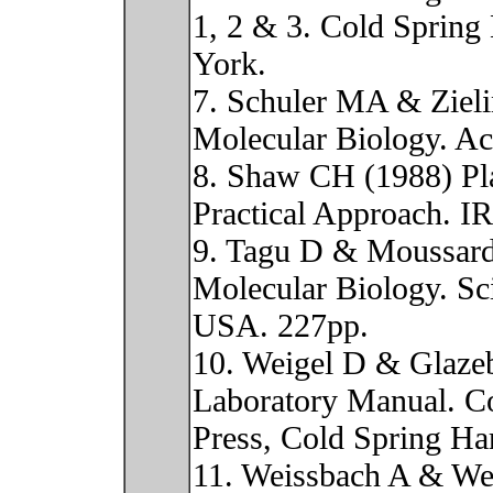
1, 2 & 3. Cold Spring
York.
7. Schuler MA & Zieli
Molecular Biology. Ac
8. Shaw CH (1988) Pla
Practical Approach. I
9. Tagu D & Moussard
Molecular Biology. Sc
USA. 227pp.
10. Weigel D & Glazeb
Laboratory Manual. C
Press, Cold Spring Ha
11. Weissbach A & We