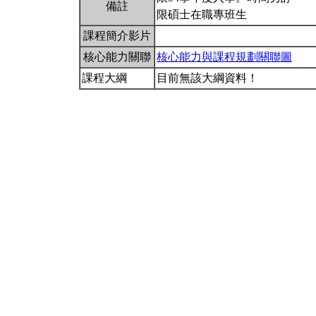
備註
限碩士在職專班生
課程簡介影片
核心能力關聯
核心能力與課程規劃關聯圖
課程大綱
目前無該大綱資料！