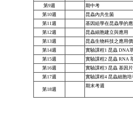
第9週
期中考
第10週
昆蟲內共生箘
第11週
基因組學在昆蟲學的
第12週
昆蟲細胞建立與應用
第13週
昆蟲生物科技之應用
第14週
實驗課程1 昆蟲 DN
第15週
實驗課程2 昆蟲 RNA
第16週
實驗課程3 昆蟲 基因片段
第17週
實驗課程4 昆蟲細胞
期末考週
第18週